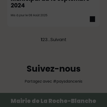
2024
Mis à jour le 08 Août 2025
1
2
3
…
Suivant
Suivez-nous
Partagez avec #paysdancenis
Mairie de La Roche-Blanche