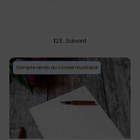
1
2
3
…
Suivant
Compte rendu du conseil municipal