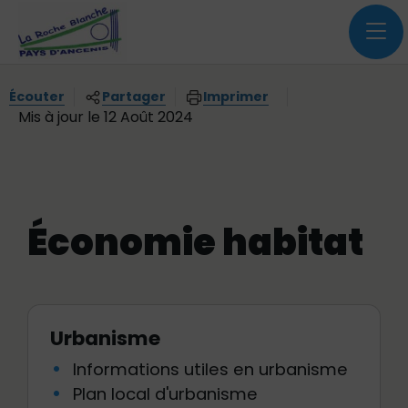
Menu principal
Contenus
Panneau de gestion des cookies
Écouter
Partager
Imprimer
Mis à jour le 12 Août 2024
Économie habitat
Urbanisme
Informations utiles en urbanisme
Plan local d'urbanisme