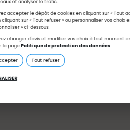
seaux et analyser le trafic.
ez accepter le dépôt de cookies en cliquant sur « Tout a
 cliquant sur « Tout refuser » ou personnaliser vos choix e
onnaliser » ci-dessous.
ez changer d'avis et modifier vos choix à tout moment e
r la page
Politique de protection des données
.
ccepter
Tout refuser
ALISER
manche 6 septembre 2026, de consommer et transpo
tement de la Loire-Atlantique.